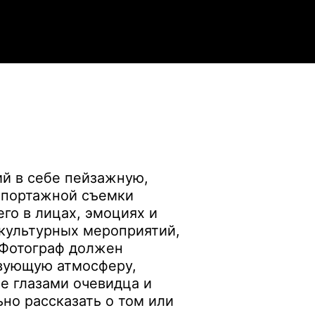
й в себе пейзажную,
репортажной съемки
го в лицах, эмоциях и
 культурных мероприятий,
 Фотограф должен
твующую атмосферу,
е глазами очевидца и
но рассказать о том или