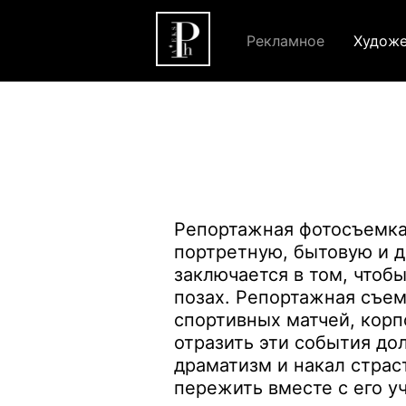
Рекламное
Художе
Репортажная фотосъемка
портретную, бытовую и 
заключается в том, чтобы
позах. Репортажная съем
спортивных матчей, корп
отразить эти события до
драматизм и накал страс
пережить вместе с его у