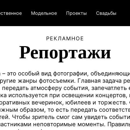
ственное
Модельное
Проекты
Свадьбы
РЕКЛАМНОЕ
Репортажи
 – это особый вид фотографии, объединяющи
другие жанры фотосъемки. Главная задача 
 передать атмосферу события, запечатлеть е
ка используется при освещении концертов,
оративных вечеринок, юбилеев и торжеств.
лжным образом, то есть передать соответс
тей. Чтобы зритель смог сам увидеть событи
частниками неповторимые моменты. Правиль